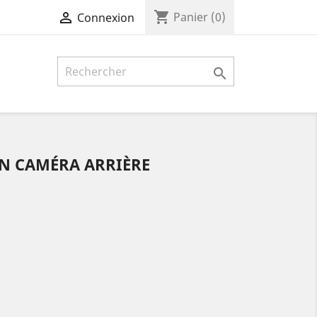
shopping_cart

Panier
(0)
Connexion

ON CAMÉRA ARRIÈRE