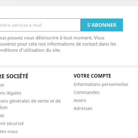
ous pouvez vous désinscrire à tout moment. Vous
ouverez pour cela nos informations de contact dans les
nditions d'utilisation du site.
E SOCIÉTÉ
VOTRE COMPTE
Informations personnelles
son
Commandes
ns légales
Avoirs
ions générales de vente et de
tion
Adresses
os
nt sécurisé
tez-nous