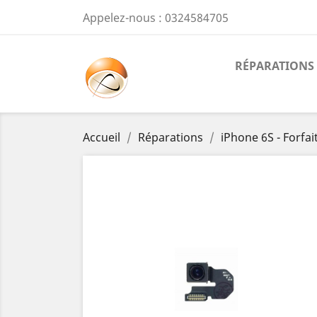
Appelez-nous :
0324584705
RÉPARATIONS
Accueil
Réparations
iPhone 6S - Forfa