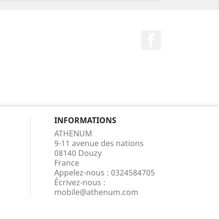
Facebook
INFORMATIONS
ATHENUM
9-11 avenue des nations
08140 Douzy
France
Appelez-nous :
0324584705
Écrivez-nous :
mobile@athenum.com