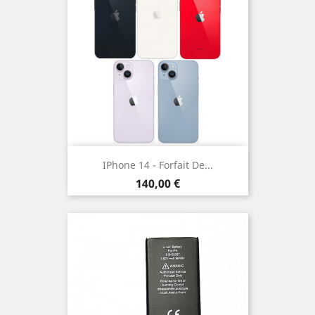
IPhone 14 - Forfait De...
Prix
140,00 €