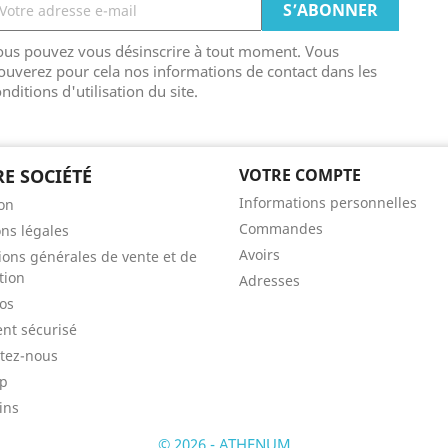
ous pouvez vous désinscrire à tout moment. Vous
ouverez pour cela nos informations de contact dans les
nditions d'utilisation du site.
E SOCIÉTÉ
VOTRE COMPTE
Informations personnelles
son
Commandes
ns légales
Avoirs
ions générales de vente et de
tion
Adresses
os
nt sécurisé
tez-nous
ap
ins
© 2026 - ATHENUM