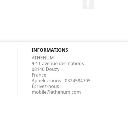
Facebook
INFORMATIONS
ATHENUM
9-11 avenue des nations
08140 Douzy
France
Appelez-nous :
0324584705
Écrivez-nous :
mobile@athenum.com