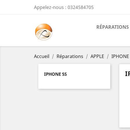
Appelez-nous :
0324584705
RÉPARATIONS
Accueil
Réparations
APPLE
IPHONE
I
IPHONE 5S