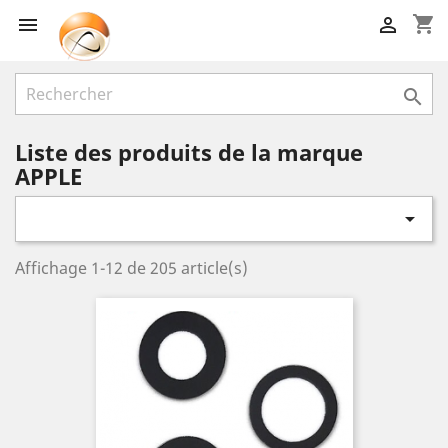
shopping_cart



Liste des produits de la marque
APPLE

Affichage 1-12 de 205 article(s)