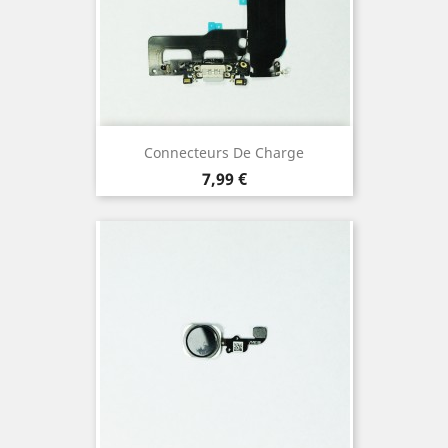
Connecteurs De Charge
Prix
7,99 €