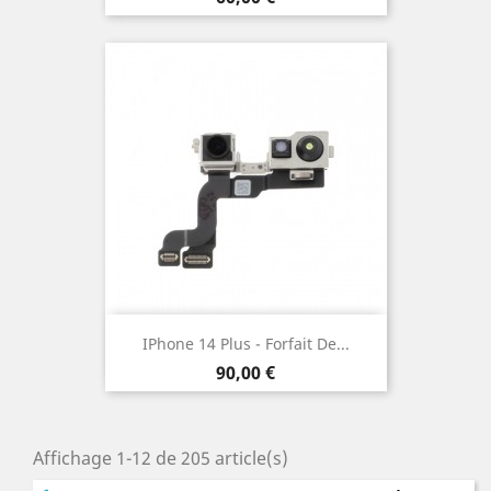
IPhone 14 Plus - Forfait De...
Prix
90,00 €
Affichage 1-12 de 205 article(s)