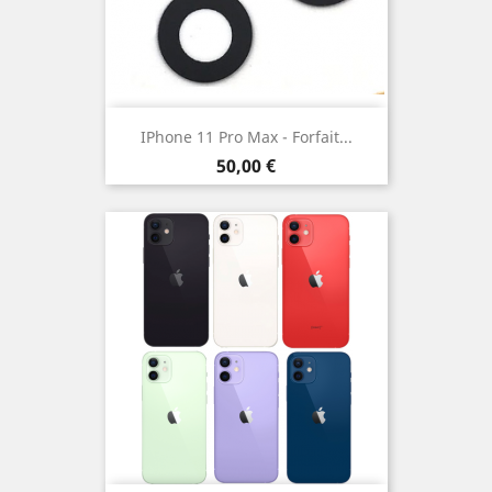
IPhone 11 Pro Max - Forfait...
Prix
50,00 €