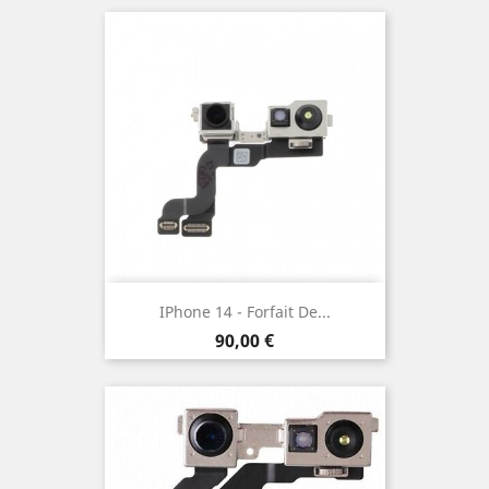
IPhone 14 - Forfait De...
Prix
90,00 €