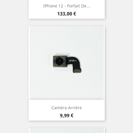
IPhone 12 - Forfait De...
Prix
133,00 €
Caméra Arrière
Prix
9,99 €